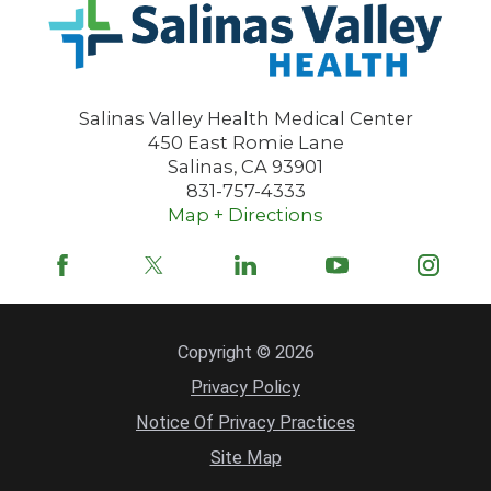
Salinas Valley Health Medical Center
450 East Romie Lane
Salinas
,
CA
93901
831-757-4333
Map + Directions
Copyright © 2026
Privacy Policy
Notice Of Privacy Practices
Site Map