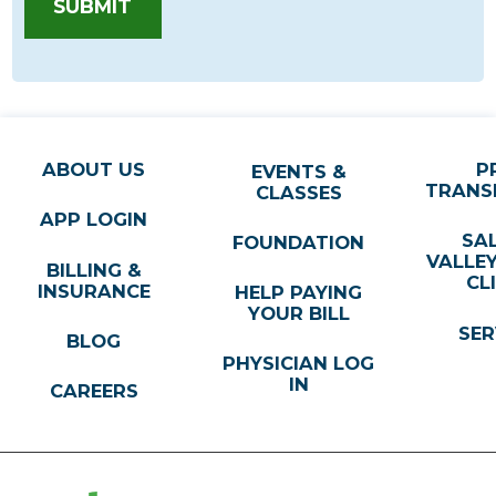
SUBMIT
ABOUT US
P
EVENTS &
TRANS
CLASSES
APP LOGIN
SA
FOUNDATION
VALLE
BILLING &
CL
INSURANCE
HELP PAYING
YOUR BILL
SER
BLOG
PHYSICIAN LOG
IN
CAREERS