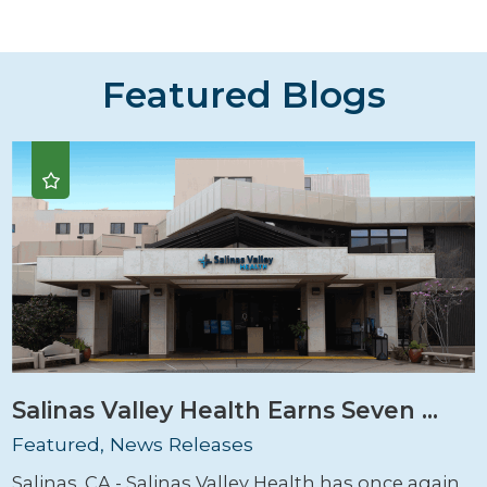
Featured Blogs
Salinas Valley Health Earns Seven ...
Featured, News Releases
Salinas, CA - Salinas Valley Health has once again