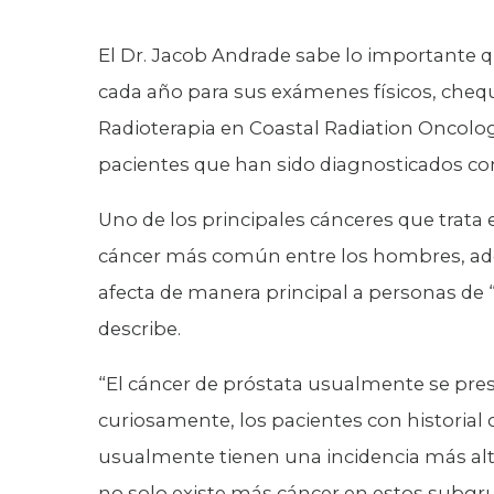
El Dr. Jacob Andrade sabe lo importante q
cada año para sus exámenes físicos, cheq
Radioterapia en Coastal Radiation Oncology 
pacientes que han sido diagnosticados co
Uno de los principales cánceres que trata e
cáncer más común entre los hombres, adem
afecta de manera principal a personas de 
describe.
“El cáncer de próstata usualmente se pr
curiosamente, los pacientes con historial c
usualmente tienen una incidencia más alt
no solo existe más cáncer en estos subgr