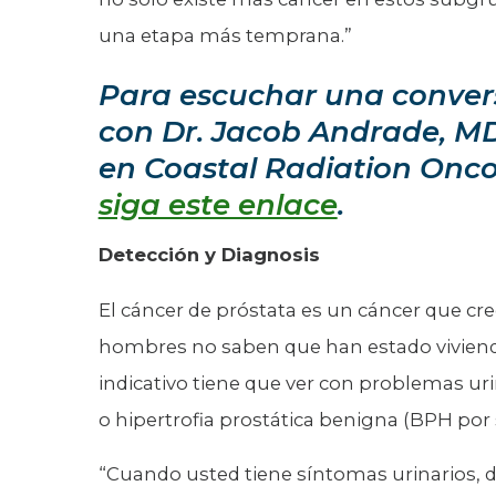
una etapa más temprana.”
Para escuchar una conver
con Dr. Jacob Andrade, M
en Coastal Radiation Oncol
siga este enlace
.
Detección y Diagnosis
El cáncer de próstata es un cáncer que c
hombres no saben que han estado viviendo 
indicativo tiene que ver con problemas uri
o hipertrofia prostática benigna (BPH por s
“Cuando usted tiene síntomas urinarios, d