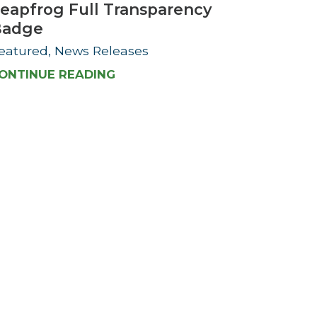
eapfrog Full Transparency
Badge
eatured, News Releases
ONTINUE READING