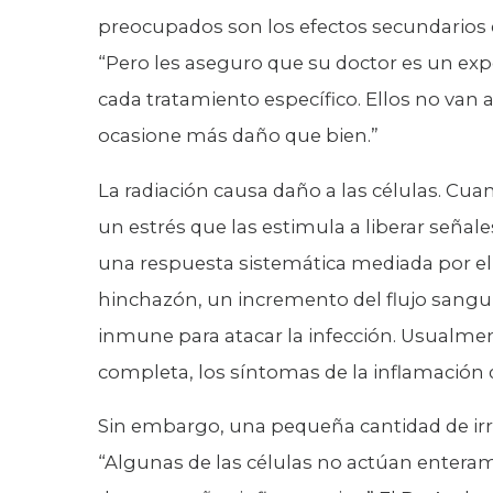
preocupados son los efectos secundarios d
“Pero les aseguro que su doctor es un expe
cada tratamiento específico. Ellos no van
ocasione más daño que bien.”
La radiación causa daño a las células. Cua
un estrés que las estimula a liberar señale
una respuesta sistemática mediada por el
hinchazón, un incremento del flujo sanguí
inmune para atacar la infección. Usualme
completa, los síntomas de la inflamación
Sin embargo, una pequeña cantidad de irrit
“Algunas de las células no actúan enter