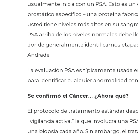
usualmente inicia con un PSA. Esto es u
prostático específico – una proteína fabri
usted tiene niveles más altos en su sangre
PSA arriba de los niveles normales debe lle
donde generalmente identificamos etapas 
Andrade.
La evaluación PSA es típicamente usada e
para identificar cualquier anormalidad com
Se confirmó el Cáncer… ¿Ahora qué?
El protocolo de tratamiento estándar des
“vigilancia activa,” la que involucra una P
una biopsia cada año. Sin embargo, el tra