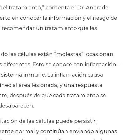
el tratamiento,” comenta el Dr. Andrade.
rto en conocer la información y el riesgo de
 a recomendar un tratamiento que les
ndo las células están “molestas”, ocasionan
s diferentes. Esto se conoce con inflamación –
 sistema inmune. La inflamación causa
neo al área lesionada, y una respuesta
nte, después de que cada tratamiento se
 desaparecen.
ación de las células puede persistir.
amente normal y continúan enviando algunas