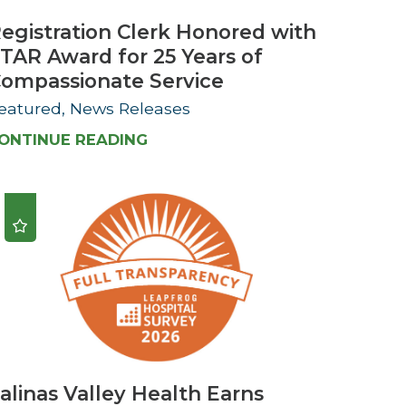
egistration Clerk Honored with
TAR Award for 25 Years of
ompassionate Service
eatured, News Releases
ONTINUE READING
alinas Valley Health Earns