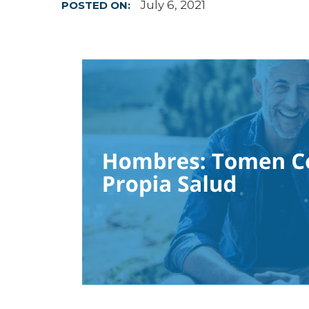
July 6, 2021
POSTED ON:
Hospitalist
Imaging
Infectious Diseases