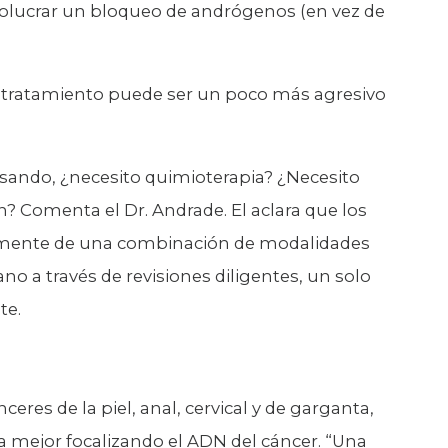
volucrar un bloqueo de andrógenos (en vez de
de tratamiento puede ser un poco más agresivo
sando, ¿necesito quimioterapia? ¿Necesito
n? Comenta el Dr. Andrade. El aclara que los
amente de una combinación de modalidades
no a través de revisiones diligentes, un solo
te.
nceres de la piel, anal, cervical y de garganta,
 mejor focalizando el ADN del cáncer. “Una