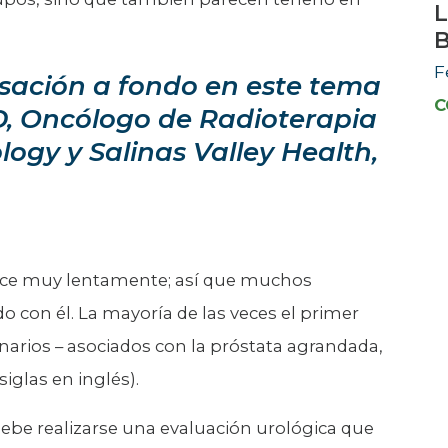
L
F
sación a fondo en este tema
C
D, Oncólogo de Radioterapia
ogy y Salinas Valley Health,
rece muy lentamente; así que muchos
con él. La mayoría de las veces el primer
narios – asociados con la próstata agrandada,
iglas en inglés).
ebe realizarse una evaluación urológica que