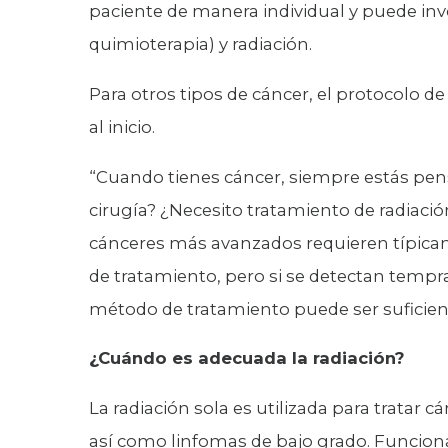
paciente de manera individual y puede in
quimioterapia) y radiación.
Para otros tipos de cáncer, el protocolo 
al inicio.
“Cuando tienes cáncer, siempre estás pen
cirugía? ¿Necesito tratamiento de radiació
cánceres más avanzados requieren típic
de tratamiento, pero si se detectan tempra
método de tratamiento puede ser suficien
¿Cuándo es adecuada la radiación?
La radiación sola es utilizada para tratar cá
así como linfomas de bajo grado. Funciona