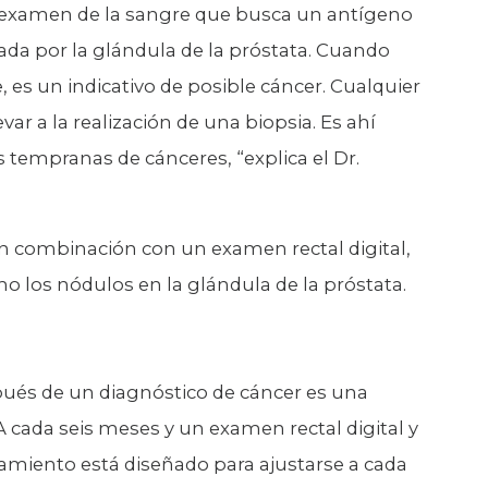
n examen de la sangre que busca un antígeno
cada por la glándula de la próstata. Cuando
, es un indicativo de posible cáncer. Cualquier
var a la realización de una biopsia. Es ahí
tempranas de cánceres, “explica el Dr.
n combinación con un examen rectal digital,
o los nódulos en la glándula de la próstata.
pués de un diagnóstico de cáncer es una
SA cada seis meses y un examen rectal digital y
tamiento está diseñado para ajustarse a cada