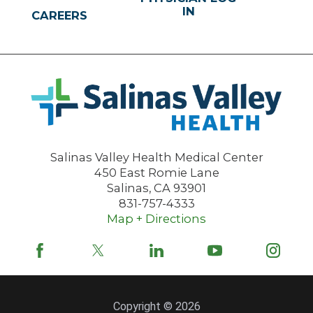
IN
CAREERS
Salinas Valley Health Medical Center
450 East Romie Lane
Salinas
,
CA
93901
831-757-4333
Map + Directions
Copyright © 2026