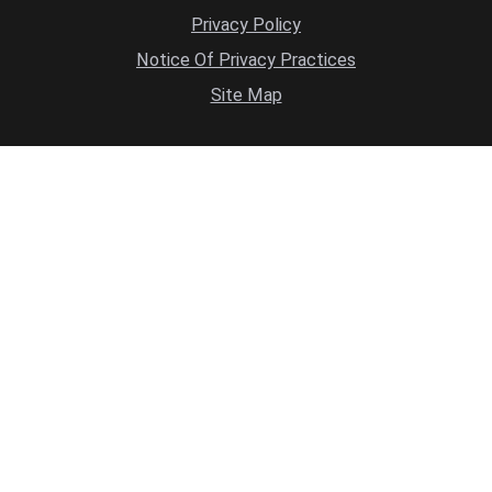
Privacy Policy
Notice Of Privacy Practices
Site Map