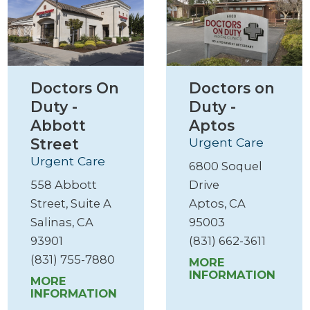
Doctors On
Doctors on
Duty -
Duty -
Abbott
Aptos
Street
Urgent Care
Urgent Care
6800 Soquel
558 Abbott
Drive
Street, Suite A
Aptos, CA
Salinas, CA
95003
93901
(831) 662-3611
(831) 755-7880
MORE
INFORMATION
MORE
INFORMATION