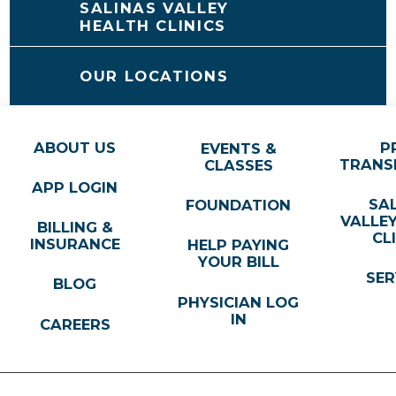
SALINAS VALLEY
HEALTH CLINICS
OUR LOCATIONS
ABOUT US
P
EVENTS &
TRANS
CLASSES
APP LOGIN
SA
FOUNDATION
VALLE
BILLING &
CL
INSURANCE
HELP PAYING
YOUR BILL
SER
BLOG
PHYSICIAN LOG
IN
CAREERS