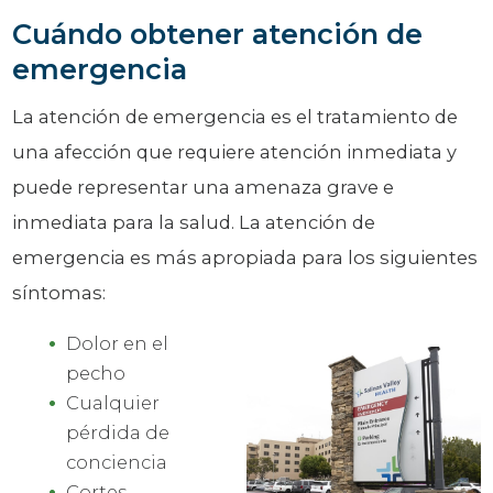
Cuándo obtener atención de
emergencia
La atención de emergencia es el tratamiento de
una afección que requiere atención inmediata y
puede representar una amenaza grave e
inmediata para la salud. La atención de
emergencia es más apropiada para los siguientes
síntomas:
Dolor en el
pecho
Cualquier
pérdida de
conciencia
Cortes