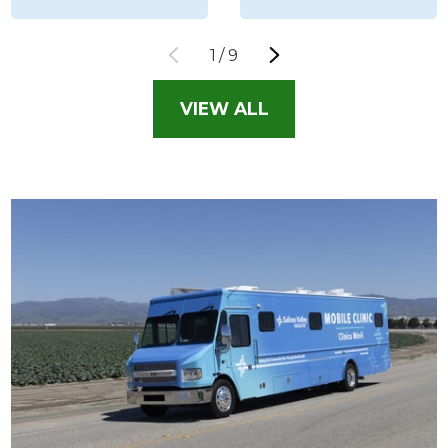
1
/
9
VIEW ALL